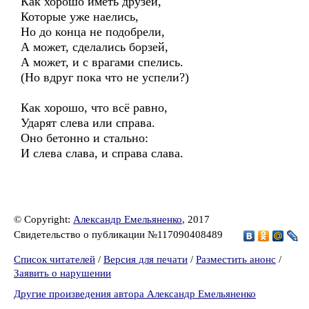
Как хорошо иметь друзей,
Которые уже наелись,
Но до конца не подобрели,
А может, сделались борзей,
А может, и с врагами спелись.
(Но вдруг пока что не успели?)
Как хорошо, что всё равно,
Ударят слева или справа.
Оно бетонно и стально:
И слева слава, и справа слава.
© Copyright:
Александр Емельяненко
, 2017
Свидетельство о публикации №117090408489
Список читателей
/
Версия для печати
/
Разместить анонс
/
Заявить о нарушении
Другие произведения автора Александр Емельяненко