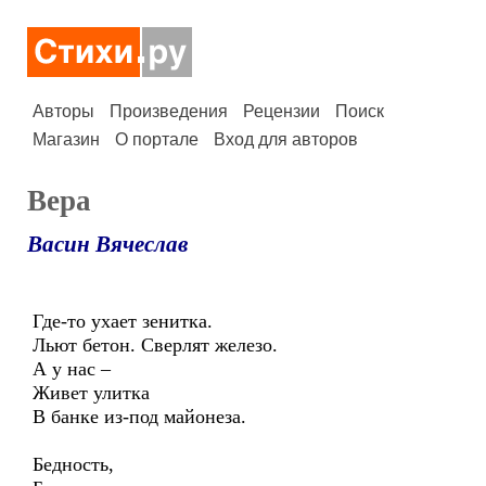
Авторы
Произведения
Рецензии
Поиск
Магазин
О портале
Вход для авторов
Вера
Васин Вячеслав
Где-то ухает зенитка.
Льют бетон. Сверлят железо.
А у нас –
Живет улитка
В банке из-под майонеза.
Бедность,