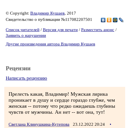
© Copyright:
Владимир Кушаев
, 2017
Свидетельство о публикации №117082207501
Список читателей
/
Версия для печати
/
Разместить анонс
/
Заявить о нарушении
Другие произведения автора Владимир Кушаев
Рецензии
Написать рецензию
Прелесть какая, Владимир! Мужская лирика
проникает в душу и сердце гораздо глубже, чем
женская -- потому что редко ожидаешь глубины
чувств от мужчины. Ан нет -- вот она, тут!
Светлана Клинушкина-Кутепова
23.12.2022 20:24
•