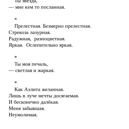
Ты звезда,
— мне кем то посланная.
*
Прелестная. Безмерно прелестная.
Стрекоза лазурная.
Радужная, разноцветная.
Яркая. Ослепительно яркая.
*
Ты моя печаль,
— светлая и жаркая.
*
Как Аэлита желанная.
Лишь в луче мечты досягаемая.
И бесконечно далёкая.
Меня забывшая.
Неумолимая.