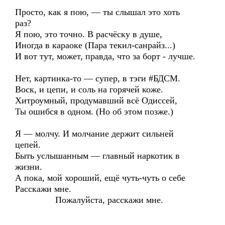
Просто, как я пою, — ты слышал это хоть
раз?
Я пою, это точно. В расчёску в душе,
Иногда в караоке (Пара текил-санрайз...)
И вот тут, может, правда, что за борт - лучше.
Нет, картинка-то — супер, в тэги #БДСМ.
Воск, и цепи, и соль на горячей коже.
Хитроумный, продумавший всё Одиссей,
Ты ошибся в одном. (Но об этом позже.)
Я — молчу. И молчание держит сильней
цепей.
Быть услышанным — главный наркотик в
жизни.
А пока, мой хороший, ещё чуть-чуть о себе
Расскажи мне.
Пожалуйста, расскажи мне.