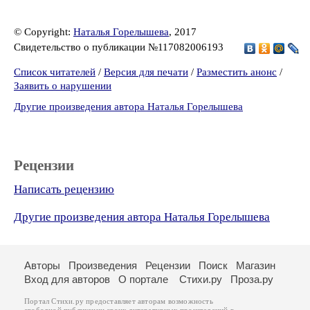
© Copyright:
Наталья Горелышева
, 2017
Свидетельство о публикации №117082006193
Список читателей
/
Версия для печати
/
Разместить анонс
/
Заявить о нарушении
Другие произведения автора Наталья Горелышева
Рецензии
Написать рецензию
Другие произведения автора Наталья Горелышева
Авторы
Произведения
Рецензии
Поиск
Магазин
Вход для авторов
О портале
Стихи.ру
Проза.ру
Портал Стихи.ру предоставляет авторам возможность