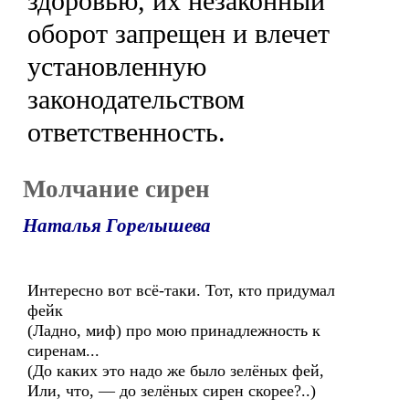
здоровью, их незаконный
оборот запрещен и влечет
установленную
законодательством
ответственность.
Молчание сирен
Наталья Горелышева
Интересно вот всё-таки. Тот, кто придумал
фейк
(Ладно, миф) про мою принадлежность к
сиренам...
(До каких это надо же было зелёных фей,
Или, что, — до зелёных сирен скорее?..)