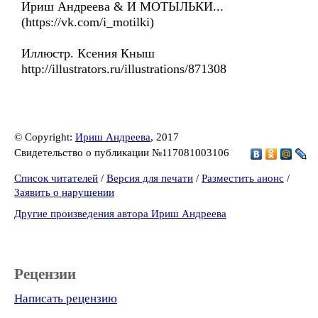
Ириш Андреева & И МОТЫЛЬКИ...
(https://vk.com/i_motilki)
Иллюстр. Ксения Кныш
http://illustrators.ru/illustrations/871308
© Copyright:
Ириш Андреева
, 2017
Свидетельство о публикации №117081003106
Список читателей
/
Версия для печати
/
Разместить анонс
/
Заявить о нарушении
Другие произведения автора Ириш Андреева
Рецензии
Написать рецензию