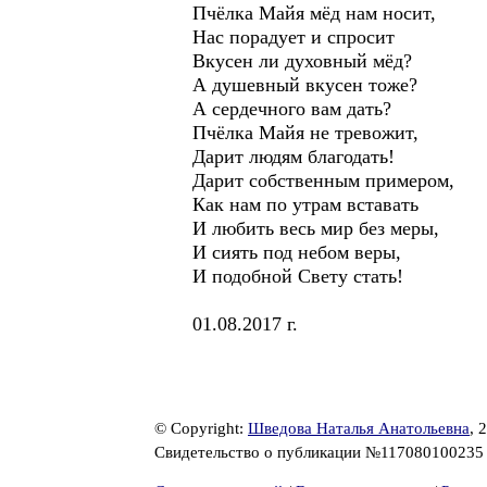
Пчёлка Майя мёд нам носит,
Нас порадует и спросит
Вкусен ли духовный мёд?
А душевный вкусен тоже?
А сердечного вам дать?
Пчёлка Майя не тревожит,
Дарит людям благодать!
Дарит собственным примером,
Как нам по утрам вставать
И любить весь мир без меры,
И сиять под небом веры,
И подобной Свету стать!
01.08.2017 г.
© Copyright:
Шведова Наталья Анатольевна
, 
Свидетельство о публикации №11708010023