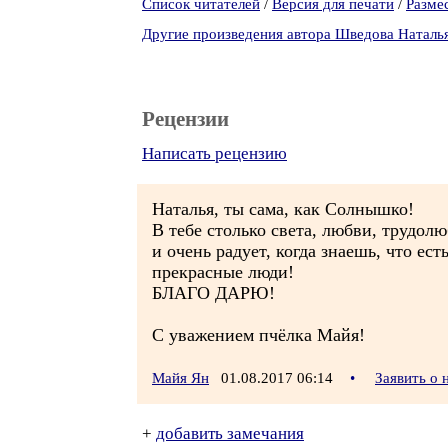
Список читателей
/
Версия для печати
/
Разме
Другие произведения автора Шведова Наталь
Рецензии
Написать рецензию
Наталья, ты сама, как Солнышко!
В тебе столько света, любви, трудолю
и очень радует, когда знаешь, что ест
прекрасные люди!
БЛАГО ДАРЮ!
С уважением пчёлка Майя!
Майя Ян
01.08.2017 06:14
•
Заявить о
+
добавить замечания