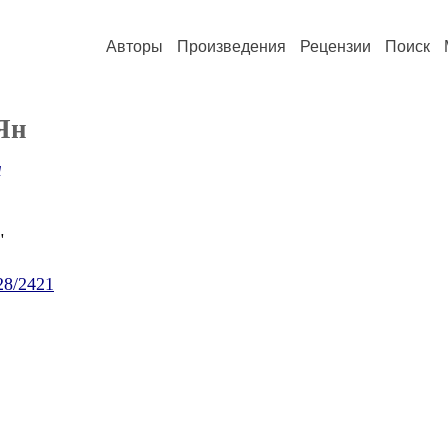
Авторы
Произведения
Рецензии
Поиск
Ян
а
"
/28/2421