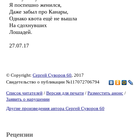
Я поспешно женился,
Даже забыл про Канары,
Однако квота ещё не вышла
На сдохнувших
Лошадей.
27.07.17
© Copyright:
Сергей Суворов 60
, 2017
Свидетельство о публикации №117072706794
Список читателей
/
Версия для печати
/
Разместить анонс
/
Заявить о нарушении
Другие произведения автора Сергей Суворов 60
Рецензии