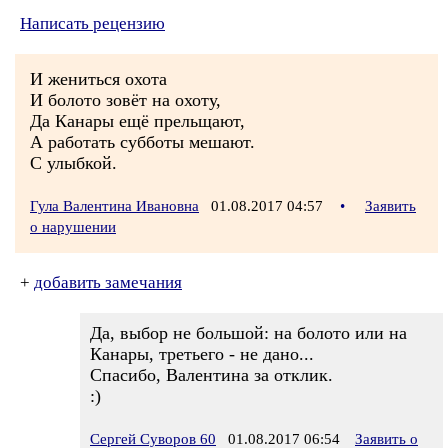
Написать рецензию
И жениться охота
И болото зовёт на охоту,
Да Канары ещё прельщают,
А работать субботы мешают.
С улыбкой.
Гула Валентина Ивановна
01.08.2017 04:57
•
Заявить
о нарушении
+
добавить замечания
Да, выбор не большой: на болото или на
Канары, третьего - не дано...
Спасибо, Валентина за отклик.
:)
Сергей Суворов 60
01.08.2017 06:54
Заявить о