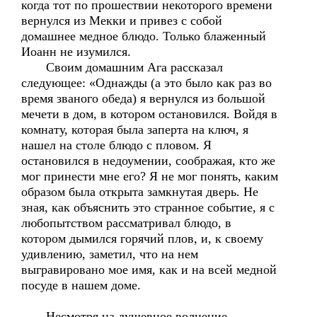
когда тот по прошествии некоторого времени
вернулся из Мекки и привез с собой
домашнее медное блюдо. Только блаженный
Иоанн не изумился.
Своим домашним Ага рассказал
следующее: «Однажды (а это было как раз во
время званого обеда) я вернулся из большой
мечети в дом, в котором остановился. Войдя в
комнату, которая была заперта на ключ, я
нашел на столе блюдо с пловом. Я
остановился в недоумении, соображая, кто же
мог принести мне его? Я не мог понять, каким
образом была открыта замкнутая дверь. Не
зная, как объяснить это странное событие, я с
любопытством рассматривал блюдо, в
котором дымился горячий плов, и, к своему
удивлению, заметил, что на нем
выгравировано мое имя, как и на всей медной
посуде в нашем доме.
Несмотря на душевное волнение,