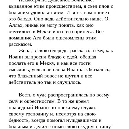
вызванное этим происшествием, я съел плов с
большим удовольствием. И вот я вам привез
это блюдо. Оно ведь действительно наше. О,
Аллах, никак не могу понять, как оно
очутилось в Мекке и кто его принес». Все
домашние Аги были ошеломлены этим
рассказом.
Жена, в свою очередь, рассказала ему, как
Иоанн выпросил блюдо с едой, обещая
послать его в Мекку, и как все гости
смеялись, услышав слова Иоанна. Оказалось,
что блаженный вовсе не шутил и все
действитель но так и случилось.
Весть о чуде распространилась по всему
селу и окрестностям. В то же время
праведный Иоанн по-прежнему служил
своему господину и, несмотря на свою
бедность, всегда помогал нуждавшимся и
больным и делил с ними свою скудную пищу.