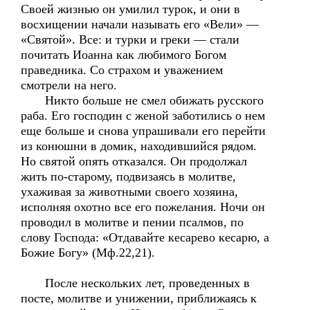
Своей жизнью он умилил турок, и они в
восхищении начали называть его «Вели» —
«Святой». Все: и турки и греки — стали
почитать Иоанна как любимого Богом
праведника. Со страхом и уважением
смотрели на него.
Никто больше не смел обижать русского
раба. Его господин с женой заботились о нем
еще больше и снова упрашивали его перейти
из конюшни в домик, находившийся рядом.
Но святой опять отказался. Он продолжал
жить по-старому, подвизаясь в молитве,
ухаживая за животными своего хозяина,
исполняя охотно все его пожелания. Ночи он
проводил в молитве и пении псалмов, по
слову Господа: «Отдавайте кесарево кесарю, а
Божие Богу» (Мф.22,21).
После нескольких лет, проведенных в
посте, молитве и унижении, приближаясь к