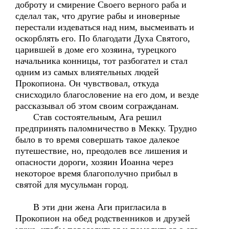
доброту и смирение Своего верного раба и
сделал так, что другие рабы и иноверные
перестали издеваться над ним, высмеивать и
оскорблять его. По благодати Духа Святого,
царившей в доме его хозяина, турецкого
начальника конницы, тот разбогател и стал
одним из самых влиятельных людей
Прокопиона. Он чувствовал, откуда
снисходило благословение на его дом, и везде
рассказывал об этом своим согражданам.
Став состоятельным, Ага решил
предпринять паломничество в Мекку. Трудно
было в то время совершать такое далекое
путешествие, но, преодолев все лишения и
опасности дороги, хозяин Иоанна через
некоторое время благополучно прибыл в
святой для мусульман город.
В эти дни жена Аги пригласила в
Прокопион на обед родственников и друзей