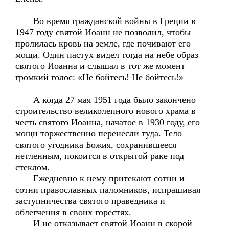
Во время гражданской войны в Греции в
1947 году святой Иоанн не позволил, чтобы
пролилась кровь на земле, где почивают его
мощи. Один пастух видел тогда на небе образ
святого Иоанна и слышал в тот же момент
громкий голос: «Не бойтесь! Не бойтесь!»
А когда 27 мая 1951 года было закончено
строительство великолепного нового храма в
честь святого Иоанна, начатое в 1930 году, его
мощи торжественно перенесли туда. Тело
святого угодника Божия, сохранившееся
нетленным, покоится в открытой раке под
стеклом.
Ежедневно к нему притекают сотни и
сотни православных паломников, испрашивая
заступничества святого праведника и
облегчения в своих горестях.
И не отказывает святой Иоанн в скорой