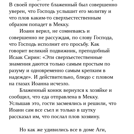
В своей простоте блаженный был совершенно
уверен, что Господь услышит его молитву и
что плов каким-то сверхъестественным
образом попадет в Мекку.
Иоанн верил, не сомневаясь и
совершенно не рассуждая, по слову Господа,
что Господь исполнит его просьбу. Как
говорит великий подвижник, преподобный
Исаак Сирин: «Эти сверхъестественные
знамения даются только самым простым по
разуму и одновременно самым крепким в
надежде». И действительно, блюдо с пловом
на глазах Иоанна исчезло.
Блаженный конюх вернулся к хозяйке и
сообщил, что еда отправлена в Мекку.
Услышав это, гости засмеялись и решили, что
Иоанн сам все съел и только в шутку
рассказал им, что послал плов хозяину.
Но как же удивились все в доме Аги,