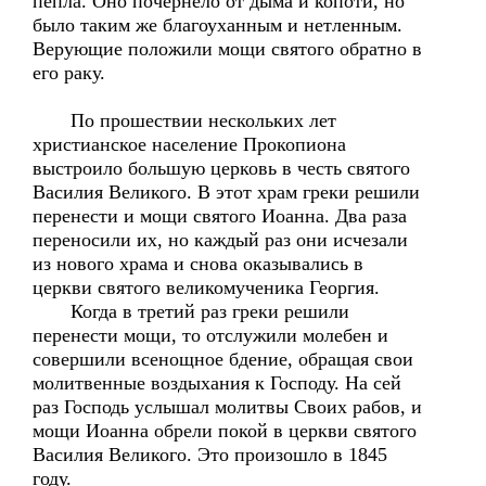
пепла. Оно почернело от дыма и копоти, но
было таким же благоуханным и нетленным.
Верующие положили мощи святого обратно в
его раку.
По прошествии нескольких лет
христианское население Прокопиона
выстроило большую церковь в честь святого
Василия Великого. В этот храм греки решили
перенести и мощи святого Иоанна. Два раза
переносили их, но каждый раз они исчезали
из нового храма и снова оказывались в
церкви святого великомученика Георгия.
Когда в третий раз греки решили
перенести мощи, то отслужили молебен и
совершили всенощное бдение, обращая свои
молитвенные воздыхания к Господу. На сей
раз Господь услышал молитвы Своих рабов, и
мощи Иоанна обрели покой в церкви святого
Василия Великого. Это произошло в 1845
году.