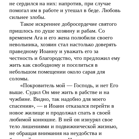
не сердился на них: напротив, при случае
помогал им в работе и утешал в беде. Любовь
сильнее злобы.
Такое искреннее добросердечие святого
пришлось по душе хозяину и рабам. Со
временем Ага и его жена полюбили своего
невольника, хозяин стал настолько доверять
праведному Иоанну и уважать его за
честность и благородство, что предложил ему
жить как свободному и поселиться в
небольшом помещении около сарая для
соломы.
«Покровитель мой — Господь, и нет Его
выше. Судил Он мне жить в рабстве и на
чужбине. Видно, так надобно для моего
спасения», — и Иоанн отказался перейти в
новое жилище и продолжал спать в своей
любимой конюшне. В ней он изнурял свое
тело лишениями и подвижнической жизнью,
не обращая внимания на неудобства и