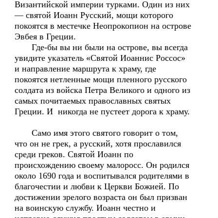
Византийской империи турками. Один из них
— святой Иоанн Русский, мощи которого
покоятся в местечке Неопрокопион на острове
Эвбея в Греции.
Где-бы вы ни были на острове, вы всегда
увидите указатель «Святой Иоаннис Россос»
и направление маршрута к храму, где
покоятся нетленные мощи пленного русского
солдата из войска Петра Великого и одного из
самых почитаемых православных святых
Греции. И никогда не пустеет дорога к храму.
Само имя этого святого говорит о том,
что он не грек, а русский, хотя прославился
среди греков. Святой Иоанн по
происхождению своему малоросс. Он родился
около 1690 года и воспитывался родителями в
благочестии и любви к Церкви Божией. По
достижении зрелого возраста он был призван
на воинскую службу. Иоанн честно и