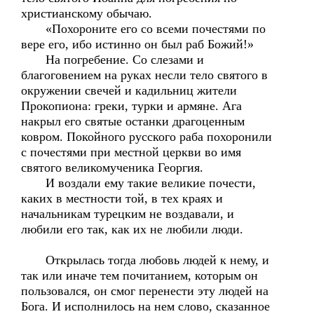
христианскому обычаю.
«Похороните его со всеми почестями по
вере его, ибо истинно он был раб Божий!»
На погребение. Со слезами и
благоговением на руках несли тело святого в
окружении свечей и кадильниц жители
Прокопиона: греки, турки и армяне. Ага
накрыл его святые останки драгоценным
ковром. Покойного русского раба похоронили
с почестями при местной церкви во имя
святого великомученика Георгия.
И воздали ему такие великие почести,
каких в местности той, в тех краях и
начальникам турецким не воздавали, и
любили его так, как их не любили люди.
Открылась тогда любовь людей к нему, и
так или иначе тем почитанием, которым он
пользовался, он смог перенести эту людей на
Бога. И исполнилось на нем слово, сказанное