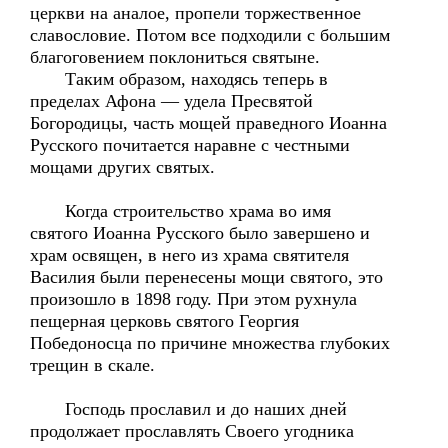
церкви на аналое, пропели торжественное
славословие. Потом все подходили с большим
благоговением поклониться святыне.
Таким образом, находясь теперь в
пределах Афона — удела Пресвятой
Богородицы, часть мощей праведного Иоанна
Русского почитается наравне с честными
мощами других святых.
Когда строительство храма во имя
святого Иоанна Русского было завершено и
храм освящен, в него из храма святителя
Василия были перенесены мощи святого, это
произошло в 1898 году. При этом рухнула
пещерная церковь святого Георгия
Победоносца по причине множества глубоких
трещин в скале.
Господь прославил и до наших дней
продолжает прославлять Своего угодника