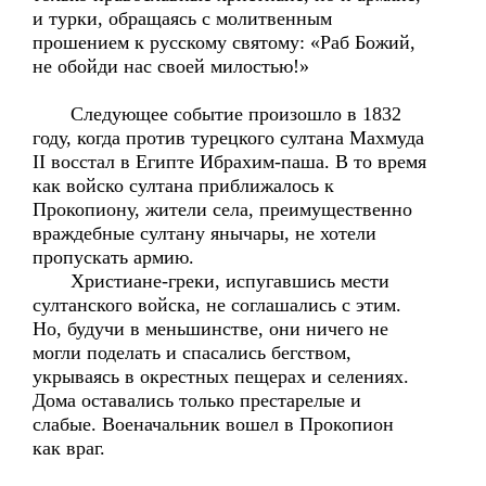
и турки, обращаясь с молитвенным
прошением к русскому святому: «Раб Божий,
не обойди нас своей милостью!»
Следующее событие произошло в 1832
году, когда против турецкого султана Махмуда
II восстал в Египте Ибрахим-паша. В то время
как войско султана приближалось к
Прокопиону, жители села, преимущественно
враждебные султану янычары, не хотели
пропускать армию.
Христиане-греки, испугавшись мести
султанского войска, не соглашались с этим.
Но, будучи в меньшинстве, они ничего не
могли поделать и спасались бегством,
укрываясь в окрестных пещерах и селениях.
Дома оставались только престарелые и
слабые. Военачальник вошел в Прокопион
как враг.