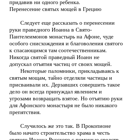
придавив ни одного ребенка.
Перенесение святых мощей в Грецию
Следует еще рассказать о перенесении
руки праведного Иоанна в Свято-
Пантелеимонов монастырь на Афоне, чуде
особого снисхождения и благоволения святого
к спасающимся там соотечественникам.
Никогда святой праведный Иоанн не
допускал отъятия частиц от своих мощей.
Некоторые паломники, прикладываясь к
святым мощам, тайно отделяли частицы и
присваивали их. Дерзавших совершить такое
дело он всегда принуждал явлением и
угрозами возвращать взятое. Но отъятию руки
для Афонского монастыря не было никакого
препятствия.
Случилось же это так. В Прокопионе
было начато строительство храма в честь
святого Иоанна Русского с помощью средств,