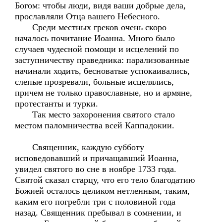
Богом: чтобы люди, видя ваши добрые дела,
прославляли Отца вашего Небесного.
Среди местных греков очень скоро
началось почитание Иоанна. Много было
случаев чудесной помощи и исцелений по
заступничеству праведника: парализованные
начинали ходить, бесноватые успокаивались,
слепые прозревали, больные исцелялись,
причем не только православные, но и армяне,
протестанты и турки.
Так место захоронения святого стало
местом паломничества всей Каппадокии.
Священник, каждую субботу
исповедовавший и причащавший Иоанна,
увидел святого во сне в ноябре 1733 года.
Святой сказал старцу, что его тело благодатию
Божией осталось целиком нетленным, таким,
каким его погребли три с половиной года
назад. Священник пребывал в сомнении, и