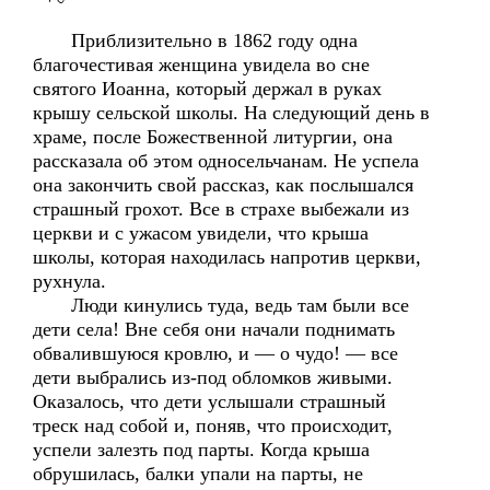
Приблизительно в 1862 году одна
благочестивая женщина увидела во сне
святого Иоанна, который держал в руках
крышу сельской школы. На следующий день в
храме, после Божественной литургии, она
рассказала об этом односельчанам. Не успела
она закончить свой рассказ, как послышался
страшный грохот. Все в страхе выбежали из
церкви и с ужасом увидели, что крыша
школы, которая находилась напротив церкви,
рухнула.
Люди кинулись туда, ведь там были все
дети села! Вне себя они начали поднимать
обвалившуюся кровлю, и — о чудо! — все
дети выбрались из-под обломков живыми.
Оказалось, что дети услышали страшный
треск над собой и, поняв, что происходит,
успели залезть под парты. Когда крыша
обрушилась, балки упали на парты, не