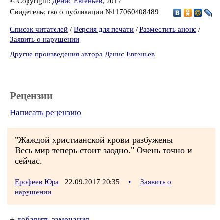
© Copyright:
Денис Евгеньев
, 2017
Свидетельство о публикации №117060408489
Список читателей
/
Версия для печати
/
Разместить анонс
/
Заявить о нарушении
Другие произведения автора Денис Евгеньев
Рецензии
Написать рецензию
"Жаждой христианской крови разбужены
Весь мир теперь стоит заодно." Очень точно и
сейчас.
Ерофеев Юра
22.09.2017 20:35
•
Заявить о
нарушении
+
добавить замечания