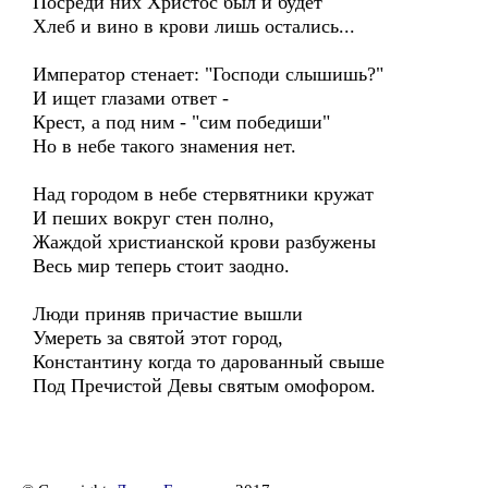
Посреди них Христос был и будет
Хлеб и вино в крови лишь остались...
Император стенает: "Господи слышишь?"
И ищет глазами ответ -
Крест, а под ним - "сим победиши"
Но в небе такого знамения нет.
Над городом в небе стервятники кружат
И пеших вокруг стен полно,
Жаждой христианской крови разбужены
Весь мир теперь стоит заодно.
Люди приняв причастие вышли
Умереть за святой этот город,
Константину когда то дарованный свыше
Под Пречистой Девы святым омофором.