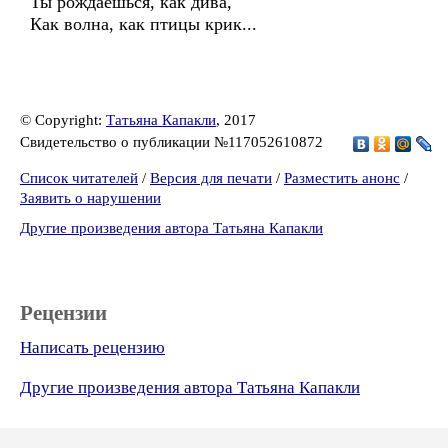
Ты рождаешься, как дива,
Как волна, как птицы крик...
© Copyright:
Татьяна Капакли
, 2017
Свидетельство о публикации №117052610872
Список читателей
/
Версия для печати
/
Разместить анонс
/
Заявить о нарушении
Другие произведения автора Татьяна Капакли
Рецензии
Написать рецензию
Другие произведения автора Татьяна Капакли