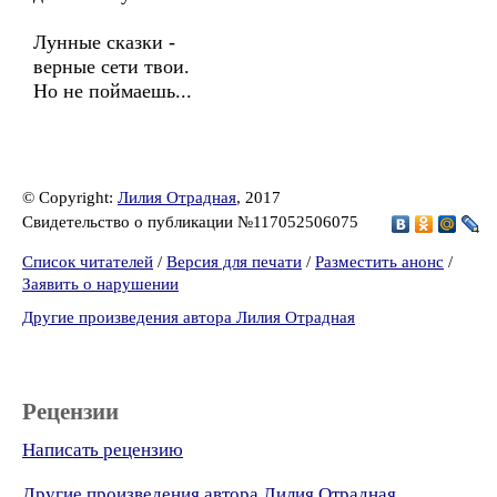
Лунные сказки -
верные сети твои.
Но не поймаешь...
© Copyright:
Лилия Отрадная
, 2017
Свидетельство о публикации №117052506075
Список читателей
/
Версия для печати
/
Разместить анонс
/
Заявить о нарушении
Другие произведения автора Лилия Отрадная
Рецензии
Написать рецензию
Другие произведения автора Лилия Отрадная