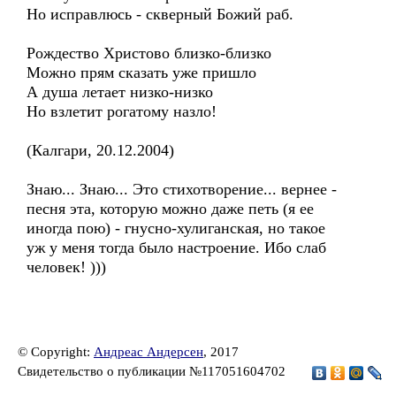
Но исправлюсь - скверный Божий раб.
Рождество Христово близко-близко
Можно прям сказать уже пришло
А душа летает низко-низко
Но взлетит рогатому назло!
(Калгари, 20.12.2004)
Знаю... Знаю... Это стихотворение... вернее -
песня эта, которую можно даже петь (я ее
иногда пою) - гнусно-хулиганская, но такое
уж у меня тогда было настроение. Ибо слаб
человек! )))
© Copyright:
Андреас Андерсен
, 2017
Свидетельство о публикации №117051604702