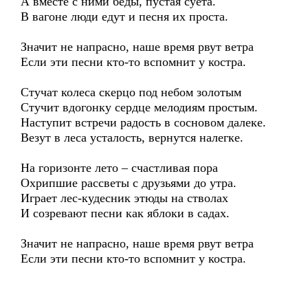
А вместе с ними беды, пустая суета.
В вагоне люди едут и песня их проста.
Значит не напрасно, наше время рвут ветра
Если эти песни кто-то вспомнит у костра.
Стучат колеса скерцо под небом золотым
Стучит вдогонку сердце мелодиям простым.
Наступит встречи радость в сосновом далеке.
Везут в леса усталость, вернутся налегке.
На горизонте лето – счастливая пора
Охрипшие рассветы с друзьями до утра.
Играет лес-кудесник этюды на стволах
И созревают песни как яблоки в садах.
Значит не напрасно, наше время рвут ветра
Если эти песни кто-то вспомнит у костра.