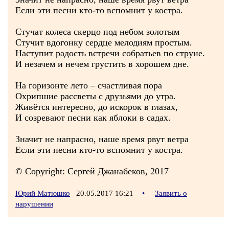
Если эти песни кто-то вспомнит у костра.
Стучат колеса скерцо под небом золотым
Стучит вдогонку сердце мелодиям простым.
Наступит радость встречи собратьев по струне.
И незачем и нечем грустить в хорошем дне.
На горизонте лето – счастливая пора
Охрипшие рассветы с друзьями до утра.
Живётся интересно, до искорок в глазах,
И созревают песни как яблоки в садах.
Значит не напрасно, наше время рвут ветра
Если эти песни кто-то вспомнит у костра.
© Copyright: Сергей Джанабеков, 2017
Юрий Матюшко
20.05.2017 16:21
•
Заявить о
нарушении