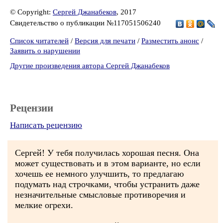
© Copyright:
Сергей Джанабеков
, 2017
Свидетельство о публикации №117051506240
Список читателей
/
Версия для печати
/
Разместить анонс
/
Заявить о нарушении
Другие произведения автора Сергей Джанабеков
Рецензии
Написать рецензию
Сергей! У тебя получилась хорошая песня. Она
может существовать и в этом варианте, но если
хочешь ее немного улучшить, то предлагаю
подумать над строчками, чтобы устранить даже
незначительные смысловые противоречия и
мелкие огрехи.