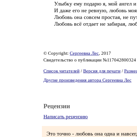
Улыбку ему подарю я, мой ангел и 
И даже его не ревную, любовь моя
Любовь она совсем простая, не пут
Любовь всё отдает не забирая, люб
© Copyright:
Сергеевна Лес
, 2017
Свидетельство о публикации №11704280032
Список читателей
/
Версия для печати
/
Разме
Другие произведения автора Сергеевна Лес
Рецензии
Написать рецензию
Это точно - любовь она одна и навсег