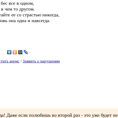
бес все в одном,
 в чем то другом.
айте ее со страстью никогда,
овь она одна и навсегда.
4
стить анонс
/
Заявить о нарушении
да! Даже если полюбишь во второй раз - это уже будет н