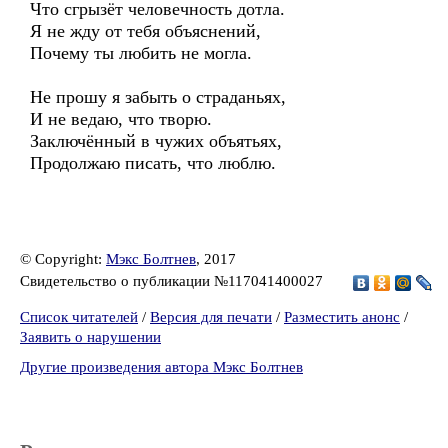
Что сгрызёт человечность дотла.
Я не жду от тебя объяснений,
Почему ты любить не могла.
Не прошу я забыть о страданьях,
И не ведаю, что творю.
Заключённый в чужих объятьях,
Продолжаю писать, что люблю.
© Copyright:
Мэкс Болтнев
, 2017
Свидетельство о публикации №117041400027
Список читателей
/
Версия для печати
/
Разместить анонс
/
Заявить о нарушении
Другие произведения автора Мэкс Болтнев