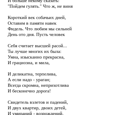
И больше некому сказать:
"Пойдем гулять." Что ж, не виня
Короткий век собачьих дней,
Оставим в памяти навек
Фидель. Что любим мы сильней
День ото дня. Пусть человек
Себя считает высшей расой...
Ты лучше многих их была:
Умна, изысканно прекрасна,
И грациозна, и мила,
И деликатна, терпелива,
А если надо - ураган;
Всегда скромна, неприхотлива
И бесконечно дорога!
Свидетель взлетов и падений,
И двух квартир, двоих детей,
И умираний - возрождений.