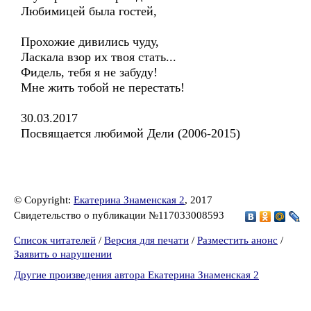
Любимицей была гостей,
Прохожие дивились чуду,
Ласкала взор их твоя стать...
Фидель, тебя я не забуду!
Мне жить тобой не перестать!
30.03.2017
Посвящается любимой Дели (2006-2015)
© Copyright:
Екатерина Знаменская 2
, 2017
Свидетельство о публикации №117033008593
Список читателей
/
Версия для печати
/
Разместить анонс
/
Заявить о нарушении
Другие произведения автора Екатерина Знаменская 2