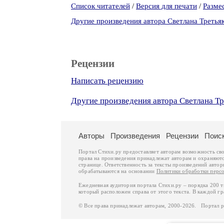
Список читателей
/
Версия для печати
/
Разме
Другие произведения автора Светлана Третья
Рецензии
Написать рецензию
Другие произведения автора Светлана Тр
Авторы
Произведения
Рецензии
Поис
Портал Стихи.ру предоставляет авторам возможность св
права на произведения принадлежат авторам и охраняют
странице. Ответственность за тексты произведений авто
обрабатываются на основании
Политики обработки перс
Ежедневная аудитория портала Стихи.ру – порядка 200 
который расположен справа от этого текста. В каждой гр
© Все права принадлежат авторам, 2000-2026. Портал 