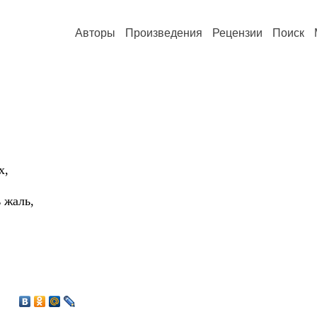
Авторы
Произведения
Рецензии
Поиск
х,
 жаль,
4