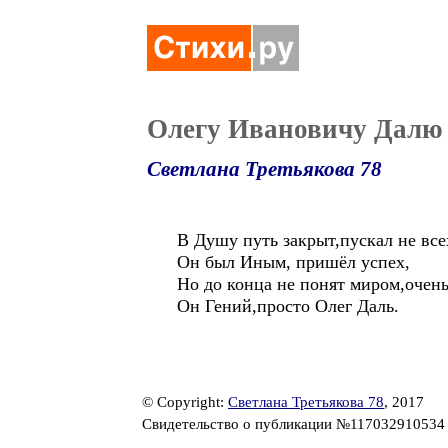
Олегу Ивановичу Далю
Светлана Третьякова 78
В Душу путь закрыт,пускал не все
Он был Иным, пришёл успех,
Но до конца не понят миром,очень
Он Гений,просто Олег Даль.
© Copyright:
Светлана Третьякова 78
, 2017
Свидетельство о публикации №11703291053