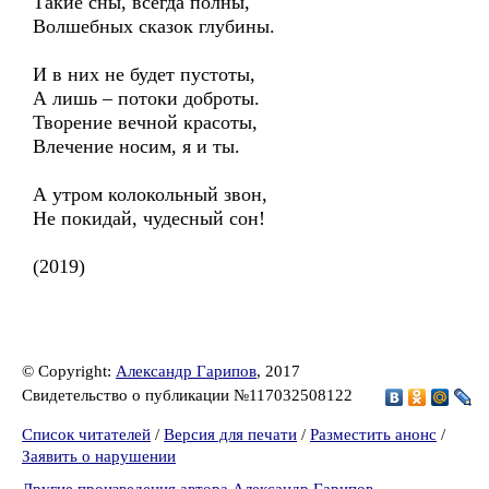
Такие сны, всегда полны,
Волшебных сказок глубины.
И в них не будет пустоты,
А лишь – потоки доброты.
Творение вечной красоты,
Влечение носим, я и ты.
А утром колокольный звон,
Не покидай, чудесный сон!
(2019)
© Copyright:
Александр Гарипов
, 2017
Свидетельство о публикации №117032508122
Список читателей
/
Версия для печати
/
Разместить анонс
/
Заявить о нарушении