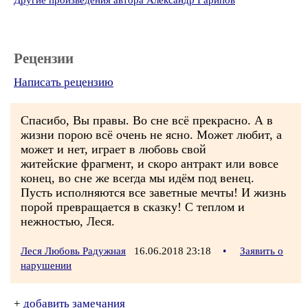
Другие произведения автора Александр Гарипов
Рецензии
Написать рецензию
Спасибо, Вы правы. Во сне всё прекрасно. А в
жизни порою всё очень не ясно. Может любит, а
может и нет, играет в любовь свой
житейские фрагмент, и скоро антракт или вовсе
конец, во сне же всегда мы идём под венец.
Пусть исполняются все заветные мечты! И жизнь
порой превращается в сказку! С теплом и
нежностью, Леся.
Леся Любовь Радужная
16.06.2018 23:18
•
Заявить о
нарушении
+
добавить замечания