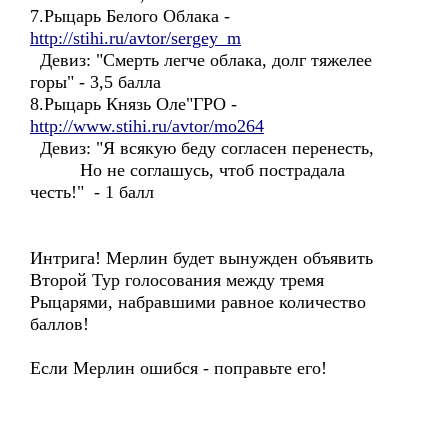
7.Рыцарь Белого Облака -
http://stihi.ru/avtor/sergey_m
Девиз: "Смерть легче облака, долг тяжелее
горы" - 3,5 балла
8.Рыцарь Князь Оле"ГРО -
http://www.stihi.ru/avtor/mo264
Девиз: "Я всякую беду согласен перенесть,
Но не соглашусь, чтоб пострадала
честь!" - 1 балл
Интрига! Мерлин будет вынужден объявить
Второй Тур голосования между тремя
Рыцарями, набравшими равное количество
баллов!
Если Мерлин ошибся - поправьте его!