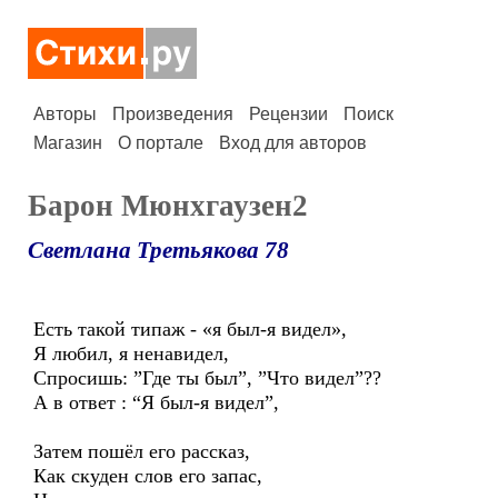
Авторы
Произведения
Рецензии
Поиск
Магазин
О портале
Вход для авторов
Барон Мюнхгаузен2
Светлана Третьякова 78
Есть такой типаж - «я был-я видел»,
Я любил, я ненавидел,
Спросишь: ”Где ты был”, ”Что видел”??
А в ответ : “Я был-я видел”,
Затем пошёл его рассказ,
Как скуден слов его запас,