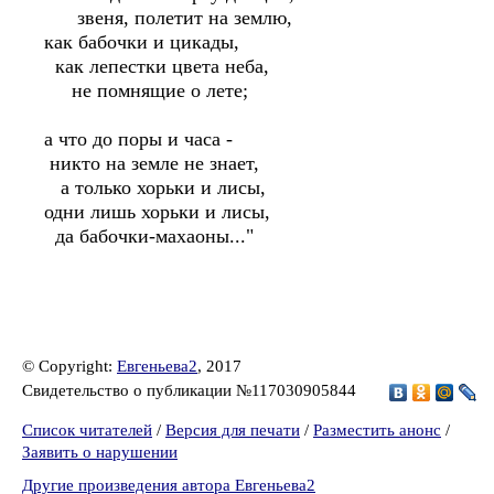
звеня, полетит на землю,
как бабочки и цикады,
как лепестки цвета неба,
не помнящие о лете;
а что до поры и часа -
никто на земле не знает,
а только хорьки и лисы,
одни лишь хорьки и лисы,
да бабочки-махаоны..."
© Copyright:
Евгеньева2
, 2017
Свидетельство о публикации №117030905844
Список читателей
/
Версия для печати
/
Разместить анонс
/
Заявить о нарушении
Другие произведения автора Евгеньева2