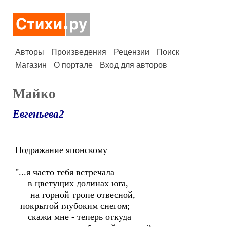
Авторы
Произведения
Рецензии
Поиск
Магазин
О портале
Вход для авторов
Майко
Евгеньева2
Подражание японскому
"...я часто тебя встречала
в цветущих долинах юга,
на горной тропе отвесной,
покрытой глубоким снегом;
скажи мне - теперь откуда