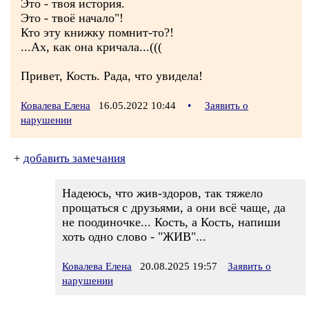
Это - твоя история.
Это - твоё начало"!
Кто эту книжку помнит-то?!
...Ах, как она кричала...(((
Привет, Кость. Рада, что увидела!
Ковалева Елена
16.05.2022 10:44
•
Заявить о
нарушении
+
добавить замечания
Надеюсь, что жив-здоров, так тяжело
прощаться с друзьями, а они всё чаще, да
не поодиночке... Кость, а Кость, напиши
хоть одно слово - "ЖИВ"...
Ковалева Елена
20.08.2025 19:57
Заявить о
нарушении