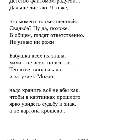
Детство фантомом-радугой...
Дальше листаю. Что же,
это момент торжественный.
Свадьба? Ну да, похоже.
В общем, глядят ответственно.
Не узнаю ни рожи!
Бабушка всех их знала,
мама - не всех, но всё же...
Теплится вполнакала
и затухает. Может,
надо хранить всё не абы как,
чтобы в картинках прошлого
ярко увидеть судьбу и знак,
а не картона крошево...