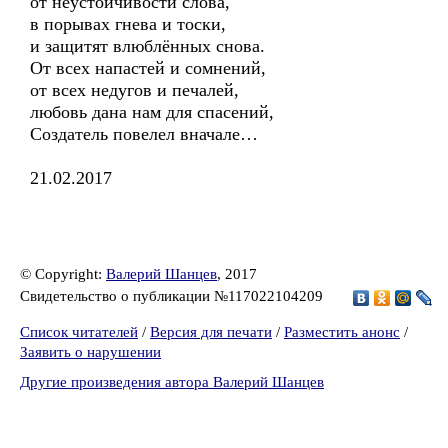
от неустойчивости слова,
в порывах гнева и тоски,
и защитят влюблённых снова.
От всех напастей и сомнений,
от всех недугов и печалей,
любовь дана нам для спасений,
Создатель повелел вначале…
21.02.2017
© Copyright:
Валерий Шанцев
, 2017
Свидетельство о публикации №117022104209
Список читателей
/
Версия для печати
/
Разместить анонс
/
Заявить о нарушении
Другие произведения автора Валерий Шанцев