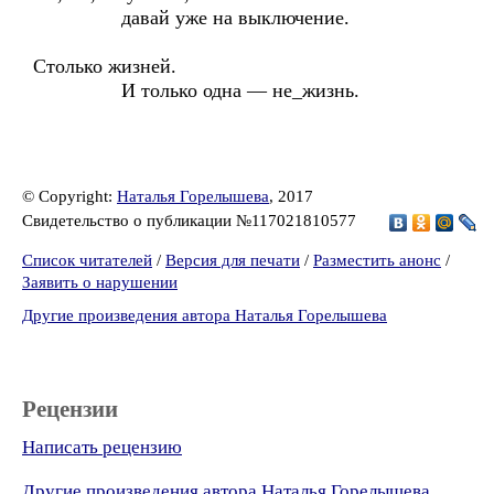
давай уже на выключение.
Столько жизней.
И только одна — не_жизнь.
© Copyright:
Наталья Горелышева
, 2017
Свидетельство о публикации №117021810577
Список читателей
/
Версия для печати
/
Разместить анонс
/
Заявить о нарушении
Другие произведения автора Наталья Горелышева
Рецензии
Написать рецензию
Другие произведения автора Наталья Горелышева