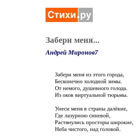
Забери меня...
Андрей Миронов7
Забери меня из этого города,
Бесконечно холодной зимы.
От немого, душевного голода.
Из оков виртуальной тюрьмы.
Унеси меня в страны далёкие,
Где лазурною синевой,
Растянулись просторы широкие,
Неба чистого, над головой.