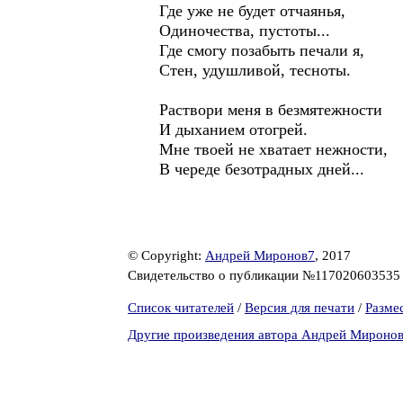
Где уже не будет отчаянья,
Одиночества, пустоты...
Где смогу позабыть печали я,
Стен, удушливой, тесноты.
Раствори меня в безмятежности
И дыханием отогрей.
Мне твоей не хватает нежности,
В череде безотрадных дней...
© Copyright:
Андрей Миронов7
, 2017
Свидетельство о публикации №11702060353
Список читателей
/
Версия для печати
/
Разме
Другие произведения автора Андрей Мироно