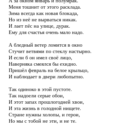
А за окном январь и полумрак.
Меня тошнит от этого расклада.
Зима всегда как новая блокада,
Но из неё не вырваться никак.
И лает пёс на улице, дурак.
Ему для счастья очень мало надо.
А бледный ветер ломится в окно
Стучит ветвями по стеклу настырно.
И если б он имел своё лицо,
Наверняка смеялся бы ехидно.
Пришёл февраль на белое крыльцо,
И наблюдает в двери любопытно.
Так одиноко в этой пустоте.
Так надоели серые обои,
И этот запах прошлогодней хвои,
И эта жизнь в голодной нищете.
Стране нужны холопы, и герои,
Но мы с тобой не эти, и не те.