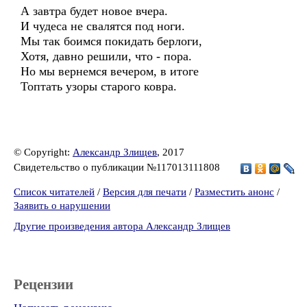
А завтра будет новое вчера.
И чудеса не свалятся под ноги.
Мы так боимся покидать берлоги,
Хотя, давно решили, что - пора.
Но мы вернемся вечером, в итоге
Топтать узоры старого ковра.
© Copyright:
Александр Злищев
, 2017
Свидетельство о публикации №117013111808
Список читателей
/
Версия для печати
/
Разместить анонс
/
Заявить о нарушении
Другие произведения автора Александр Злищев
Рецензии