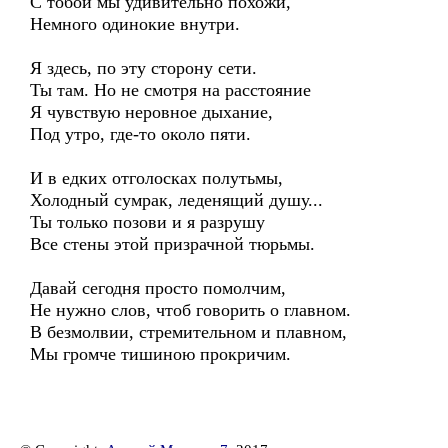
С тобой мы удивительно похожи,
Немного одинокие внутри.
Я здесь, по эту сторону cети.
Ты там. Но не смотря на расстояние
Я чувствую неровное дыхание,
Под утро, где-то около пяти.
И в едких отголосках полутьмы,
Холодный сумрак, леденящий душу...
Ты только позови и я разрушу
Все стены этой призрачной тюрьмы.
Давай сегодня просто помолчим,
Не нужно слов, чтоб говорить о главном.
В безмолвии, стремительном и плавном,
Мы громче тишиною прокричим.