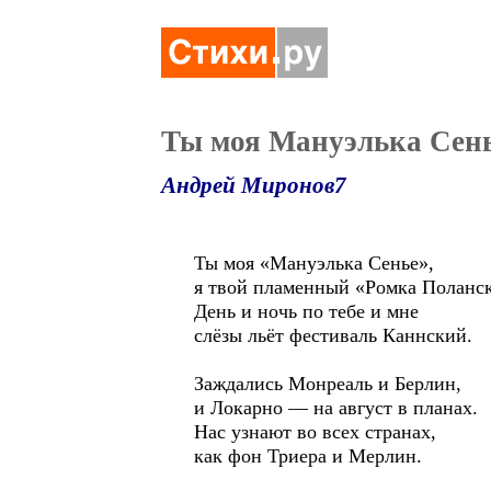
Ты моя Мануэлька Сен
Андрей Миронов7
Ты моя «Мануэлька Сенье»,
я твой пламенный «Ромка Поланс
День и ночь по тебе и мне
слёзы льёт фестиваль Каннский.
Заждались Монреаль и Берлин,
и Локарно — на август в планах.
Нас узнают во всех странах,
как фон Триера и Мерлин.