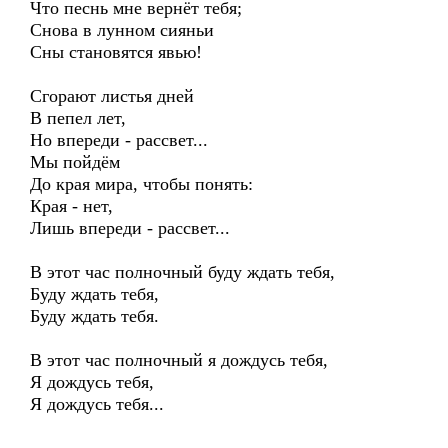
Что песнь мне вернёт тебя;
Снова в лунном сияньи
Сны становятся явью!
Сгорают листья дней
В пепел лет,
Но впереди - рассвет...
Мы пойдём
До края мира, чтобы понять:
Края - нет,
Лишь впереди - рассвет...
В этот час полночный буду ждать тебя,
Буду ждать тебя,
Буду ждать тебя.
В этот час полночный я дождусь тебя,
Я дождусь тебя,
Я дождусь тебя...