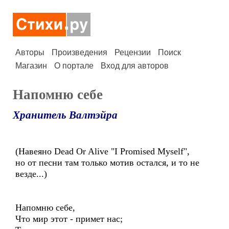
Авторы
Произведения
Рецензии
Поиск
Магазин
О портале
Вход для авторов
Напомню себе
Хранитель Валтэйра
(Навеяно Dead Or Alive "I Promised Myself",
но от песни там только мотив остался, и то не
везде...)
Напомню себе,
Что мир этот - примет нас;