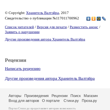
© Copyright:
Хранитель Валтэйра
, 2017
Свидетельство о публикации №117011700962
Список читателей
/
Версия для печати
/
Разместить анонс
/
Заявить о нарушении
Другие произведения автора Хранитель Валтэйра
Рецензии
Написать рецензию
Другие произведения автора Хранитель Валтэйра
Авторы
Произведения
Рецензии
Поиск
Магазин
Вход для авторов
О портале
Стихи.ру
Проза.ру
Портал Стихи.ру предоставляет авторам возможность