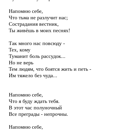
Напомню себе,
Что тьма не разлучит нас;
Сострадания вестник,
Ты живёшь в моих песнях!
Так много нас повсюду -
Тех, кому
Туманит боль рассудок...
Но не верь
Тем людям, что боятся жить и петь -
Им тяжело без чуда...
Напомню себе,
Что я буду ждать тебя.
В этот час полуночный
Все преграды - непрочны.
Напомню себе,