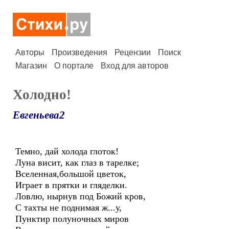
Авторы
Произведения
Рецензии
Поиск
Магазин
О портале
Вход для авторов
Холодно!
Евгеньева2
Темно, дай холода глоток!
Луна висит, как глаз в тарелке;
Вселенная,большой цветок,
Играет в прятки и гляделки.
Ловлю, нырнув под Божий кров,
С тахты не поднимая ж...у,
Пунктир полуночных миров