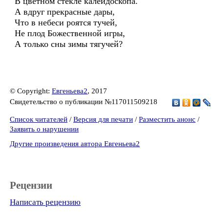
В цветном стекле калейдоскопа.
А вдруг прекрасные дары,
Что в небеси роятся тучей,
Не плод Божественной игры,
А только сны зимы тягучей?
© Copyright:
Евгеньева2
, 2017
Свидетельство о публикации №117011509218
Список читателей
/
Версия для печати
/
Разместить анонс
/
Заявить о нарушении
Другие произведения автора Евгеньева2
Рецензии
Написать рецензию