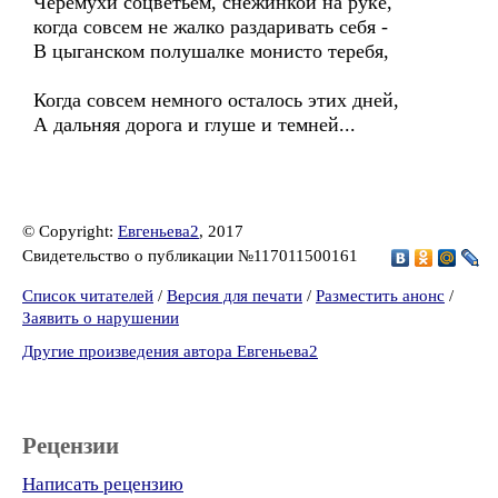
Черемухи соцветьем, снежинкой на руке,
когда совсем не жалко раздаривать себя -
В цыганском полушалке монисто теребя,
Когда совсем немного осталось этих дней,
А дальняя дорога и глуше и темней...
© Copyright:
Евгеньева2
, 2017
Свидетельство о публикации №117011500161
Список читателей
/
Версия для печати
/
Разместить анонс
/
Заявить о нарушении
Другие произведения автора Евгеньева2
Рецензии
Написать рецензию