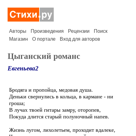
Авторы
Произведения
Рецензии
Поиск
Магазин
О портале
Вход для авторов
Цыганский романс
Евгеньева2
Бродяга и пропойца, медовая душа.
Деньки свернулись в кольца, в кармане - ни
гроша;
В лучах твоей гитары замру, оторопев,
Покуда длится старый полуночный напев.
Жизнь лугом, лихолетьем, проходит вдалеке,