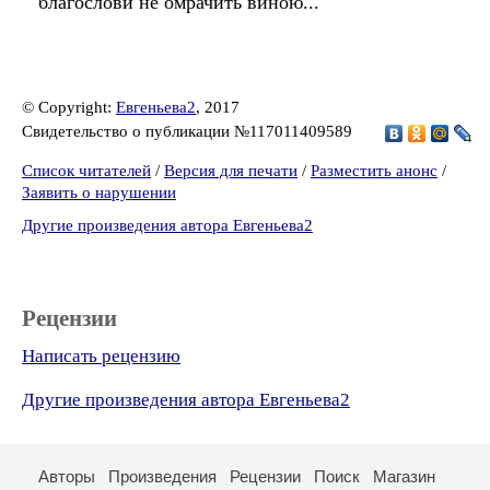
благослови не омрачить виною...
© Copyright:
Евгеньева2
, 2017
Свидетельство о публикации №117011409589
Список читателей
/
Версия для печати
/
Разместить анонс
/
Заявить о нарушении
Другие произведения автора Евгеньева2
Рецензии
Написать рецензию
Другие произведения автора Евгеньева2
Авторы
Произведения
Рецензии
Поиск
Магазин