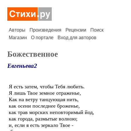
Авторы
Произведения
Рецензии
Поиск
Магазин
О портале
Вход для авторов
Божественное
Евгеньева2
Я есть затем, чтобы Тебя любить.
Я лишь Твое земное отраженье,
Как на ветру танцующая нить,
как осени последнее броженье,
как трав морских неповторимый йод,
как города, размытые волною;
и, если я есть зеркало Твое -