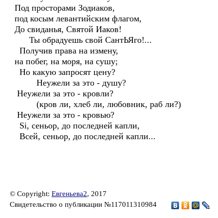
Под просторами Зодиаков,
под косым левантийским флагом,
До свиданья, Святой Иаков!
Ты обрадуешь свой СантЬЯго!...
Получив права на измену,
на побег, на моря, на сушу;
Но какую запросят цену?
Неужели за это - душу?
Неужели за это - кровли?
(кров ли, хлеб ли, любовник, раб ли?)
Неужели за это - кровью?
Si, сеньор, до последней капли,
Всей, сеньор, до последней капли...
© Copyright:
Евгеньева2
, 2017
Свидетельство о публикации №117011310984