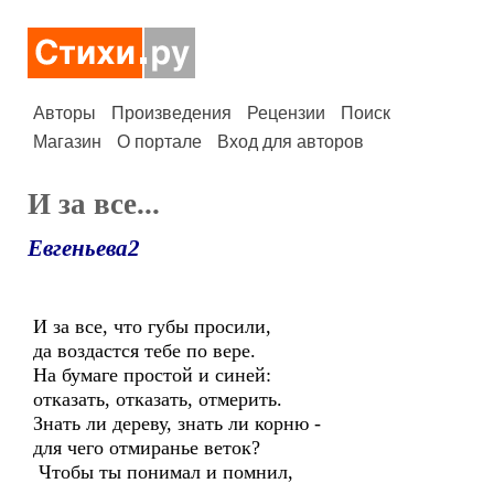
Авторы
Произведения
Рецензии
Поиск
Магазин
О портале
Вход для авторов
И за все...
Евгеньева2
И за все, что губы просили,
да воздастся тебе по вере.
На бумаге простой и синей:
отказать, отказать, отмерить.
Знать ли дереву, знать ли корню -
для чего отмиранье веток?
Чтобы ты понимал и помнил,