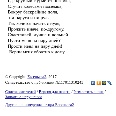
Где круглый год метет поземка,
Стучит колесами подземка,
Вокруг бескрайние поля,
ни паруса и ни руля,
Так хочется начать с нуля,
Прожить иначе, по-другому,
Счастливей, лучше и вольней...
Пусти меня на пару дней?
Прости меня на пару дней!
Верни меня обратно к дому...
© Copyright:
Евгеньева2
, 2017
Свидетельство о публикации №117011310243
Список читателей
/
Версия для печати
/
Разместить анонс
/
Заявить о нарушении
Другие произведения автора Евгеньева2