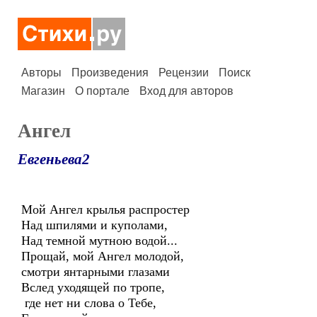
Авторы
Произведения
Рецензии
Поиск
Магазин
О портале
Вход для авторов
Ангел
Евгеньева2
Мой Ангел крылья распростер
Над шпилями и куполами,
Над темной мутною водой...
Прощай, мой Ангел молодой,
смотри янтарными глазами
Вслед уходящей по тропе,
где нет ни слова о Тебе,