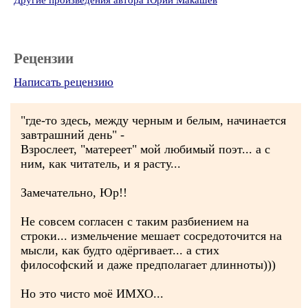
Другие произведения автора Юрий Макашёв
Рецензии
Написать рецензию
"где-то здесь, между черным и белым, начинается
завтрашний день" -
Взрослеет, "матереет" мой любимый поэт... а с
ним, как читатель, и я расту...
Замечательно, Юр!!
Не совсем согласен с таким разбиением на
строки... измельчение мешает сосредоточится на
мысли, как будто одёргивает... а стих
философский и даже предполагает длинноты)))
Но это чисто моё ИМХО...