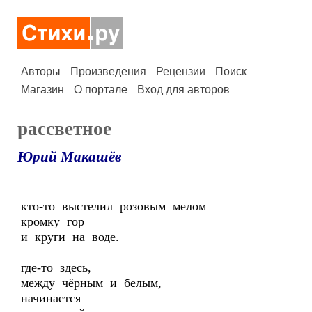
Авторы
Произведения
Рецензии
Поиск
Магазин
О портале
Вход для авторов
рассветное
Юрий Макашёв
кто-то выстелил розовым мелом
кромку гор
и круги на воде.
где-то здесь,
между чёрным и белым,
начинается