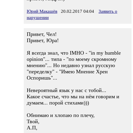
Юрий Макашёв
20.02.2017 04:04
Заявить о
нарушении
Привет, Чел!
Привет, Юра!
Я всегда знал, что IMHO - "in my humble
opinion"... типа - "по моему скромному
мнению"... Но недавно узнал русскую
"переделку" - "Имею Мнение Хрен
Оспоришь"...
Невероятный язык у нас с тобой...
Какое счастье, что мы на нём говорим и
думаем... порой стихами)))
Обнимаю и хлопаю по плечу,
Твой,
А.П,