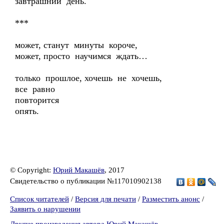
завтрашний день.
***
может, станут минуты короче,
может, просто научимся ждать…
только прошлое, хочешь не хочешь,
все равно
повторится
опять.
© Copyright:
Юрий Макашёв
, 2017
Свидетельство о публикации №117010902138
Список читателей
/
Версия для печати
/
Разместить анонс
/
Заявить о нарушении