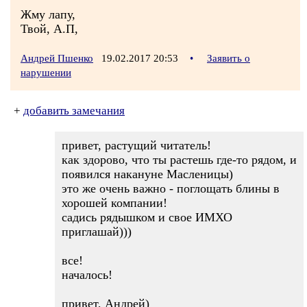
Жму лапу,
Твой, А.П,
Андрей Пшенко
19.02.2017 20:53
•
Заявить о
нарушении
+
добавить замечания
привет, растущий читатель!
как здорово, что ты растешь где-то рядом, и
появился накануне Масленицы)
это же очень важно - поглощать блины в
хорошей компании!
садись рядышком и свое ИМХО
приглашай)))
все!
началось!
привет, Андрей)