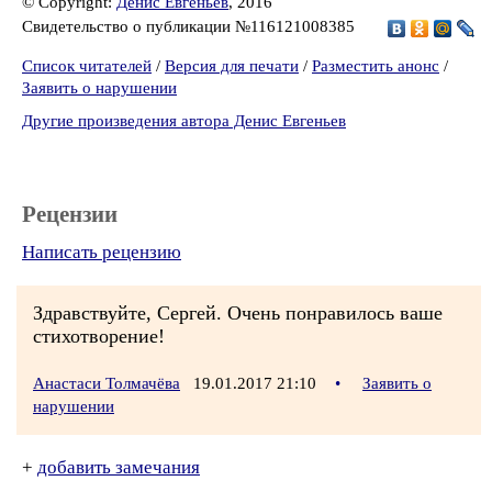
© Copyright:
Денис Евгеньев
, 2016
Свидетельство о публикации №116121008385
Список читателей
/
Версия для печати
/
Разместить анонс
/
Заявить о нарушении
Другие произведения автора Денис Евгеньев
Рецензии
Написать рецензию
Здравствуйте, Сергей. Очень понравилось ваше
стихотворение!
Анастаси Толмачёва
19.01.2017 21:10
•
Заявить о
нарушении
+
добавить замечания