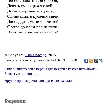
Восемь работников бобров,
Девять смеющихся ежей,
Десять вертящихся ужей,
Одиннадцать кусачих вшей,
Двенадцать умников чижей
С утра до ночи песни пели
В гостях у матушки газели!
© Copyright:
Юлия Касадо
, 2016
Свидетельство о публикации №116121006278
Список читателей
/
Версия для печати
/
Разместить анонс
/
Заявить о нарушении
Другие произведения автора Юлия Касадо
Рецензии