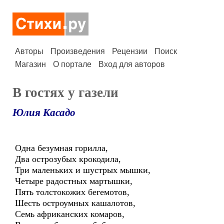
Авторы
Произведения
Рецензии
Поиск
Магазин
О портале
Вход для авторов
В гостях у газели
Юлия Касадо
Одна безумная горилла,
Два острозубых крокодила,
Три маленьких и шустрых мышки,
Четыре радостных мартышки,
Пять толстокожих бегемотов,
Шесть остроумных кашалотов,
Семь африканских комаров,