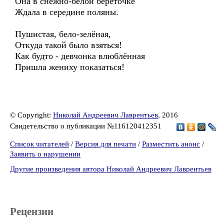
Она в снежно-белой береточке
Ждала в середине поляны.
Пушистая, бело-зелёная,
Откуда такой было взяться!
Как будто - девчонка влюблённая
Пришла жениху показаться!
© Copyright:
Николай Андреевич Лаврентьев
, 2016
Свидетельство о публикации №116120412351
Список читателей
/
Версия для печати
/
Разместить анонс
/
Заявить о нарушении
Другие произведения автора Николай Андреевич Лаврентьев
Рецензии