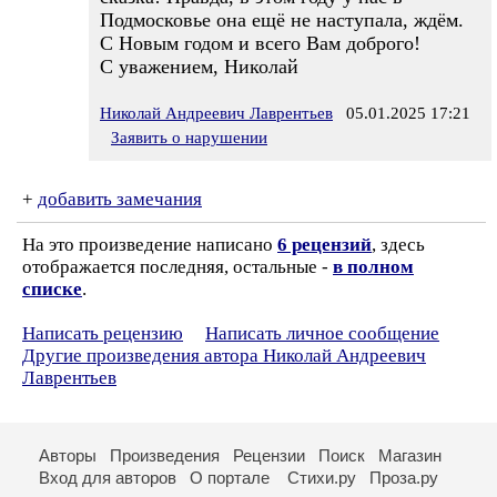
Подмосковье она ещё не наступала, ждём.
С Новым годом и всего Вам доброго!
С уважением, Николай
Николай Андреевич Лаврентьев
05.01.2025 17:21
Заявить о нарушении
+
добавить замечания
На это произведение написано
6 рецензий
, здесь
отображается последняя, остальные -
в полном
списке
.
Написать рецензию
Написать личное сообщение
Другие произведения автора Николай Андреевич
Лаврентьев
Авторы
Произведения
Рецензии
Поиск
Магазин
Вход для авторов
О портале
Стихи.ру
Проза.ру