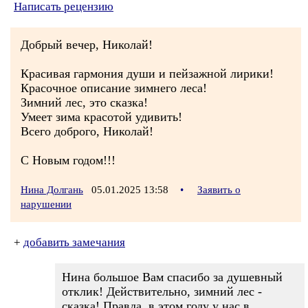
Написать рецензию
Добрый вечер, Николай!
Красивая гармония души и пейзажной лирики!
Красочное описание зимнего леса!
Зимний лес, это сказка!
Умеет зима красотой удивить!
Всего доброго, Николай!
С Новым годом!!!
Нина Долгань
05.01.2025 13:58
•
Заявить о
нарушении
+
добавить замечания
Нина большое Вам спасибо за душевный
отклик! Действительно, зимний лес -
сказка! Правда, в этом году у нас в