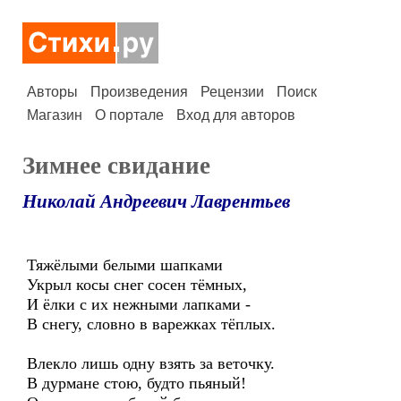
Авторы
Произведения
Рецензии
Поиск
Магазин
О портале
Вход для авторов
Зимнее свидание
Николай Андреевич Лаврентьев
Тяжёлыми белыми шапками
Укрыл косы снег сосен тёмных,
И ёлки с их нежными лапками -
В снегу, словно в варежках тёплых.
Влекло лишь одну взять за веточку.
В дурмане стою, будто пьяный!