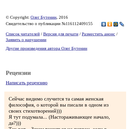
© Copyright:
Олег Бутенин
, 2016
Свидетельство о публикации №116112409155
Список читателей
/
Версия для печати
/
Разместить анонс
/
Заявить о нарушении
Другие произведения автора Олег Бутенин
Рецензии
Написать рецензию
Сейчас видимо случится та самая женская
философия, о которой вы писали в одном из
своих стихотворений)))
Я тут подумала... (Настораживающее начало,
да?)))