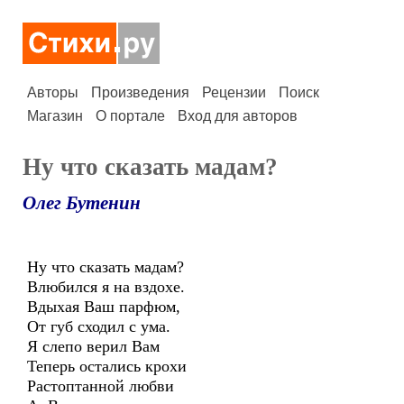
Авторы
Произведения
Рецензии
Поиск
Магазин
О портале
Вход для авторов
Ну что сказать мадам?
Олег Бутенин
Ну что сказать мадам?
Влюбился я на вздохе.
Вдыхая Ваш парфюм,
От губ сходил с ума.
Я слепо верил Вам
Теперь остались крохи
Растоптанной любви