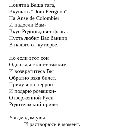
Понятна Ваша тяга,
Вкушать "Dom Perignon"
На Anse de Colombier
И надоели Вам-
Вкус Родины,цвет флага.
Пусть любит Вас банкир
В пальто от кутюрье.
Но если этот сон
Однажды станет тяжким.
И возвратитесь Вы
Обратно взяв билет.
Приду я на перрон
И подарю ромашки-
Отверженной Руси
Родительский привет!
Увы,мадам,увы.
И растворюсь в момент.