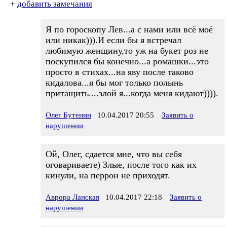
+
добавить замечания
Я по гороскопу Лев...а с нами или всё моё
или никак))).И если бы я встречал
любимую женщину,то уж на букет роз не
поскупился бы конечно...а ромашки...это
просто в стихах...на яву после таково
кидалова...я бы мог только полынь
притащить....злой я...когда меня кидают)))).
Олег Бутенин
10.04.2017 20:55
Заявить о
нарушении
Ой, Олег, сдается мне, что вы себя
оговариваете) Злые, после того как их
кинули, на перрон не приходят.
Аврора Ланская
10.04.2017 22:18
Заявить о
нарушении