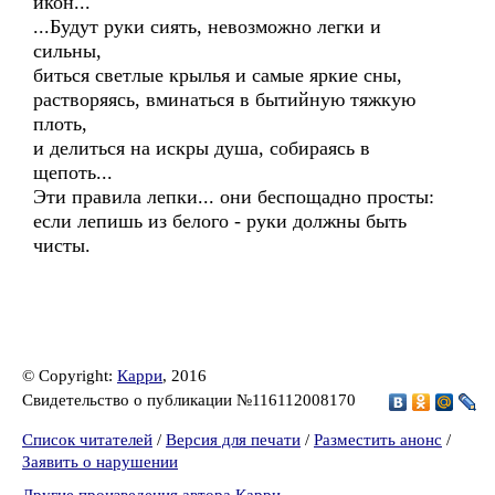
икон...
...Будут руки сиять, невозможно легки и
сильны,
биться светлые крылья и самые яркие сны,
растворяясь, вминаться в бытийную тяжкую
плоть,
и делиться на искры душа, собираясь в
щепоть...
Эти правила лепки... они беспощадно просты:
если лепишь из белого - руки должны быть
чисты.
© Copyright:
Карри
, 2016
Свидетельство о публикации №116112008170
Список читателей
/
Версия для печати
/
Разместить анонс
/
Заявить о нарушении