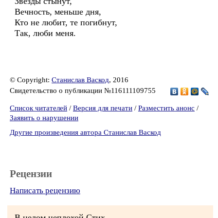
Звезды стынут,
Вечность, меньше дня,
Кто не любит, те погибнут,
Так, люби меня.
© Copyright:
Станислав Васкод
, 2016
Свидетельство о публикации №116111109755
Список читателей
/
Версия для печати
/
Разместить анонс
/
Заявить о нарушении
Другие произведения автора Станислав Васкод
Рецензии
Написать рецензию
В целом неплохой Стих.