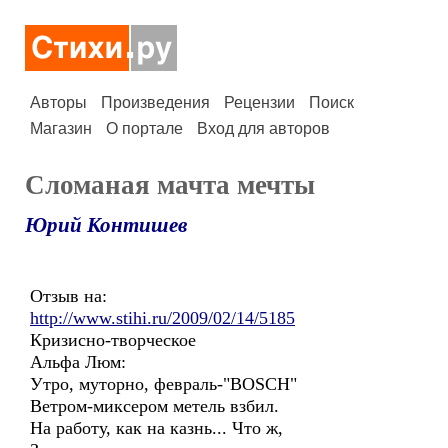
Авторы
Произведения
Рецензии
Поиск
Магазин
О портале
Вход для авторов
Сломаная мачта мечты
Юрий Контишев
Отзыв на:
http://www.stihi.ru/2009/02/14/5185
Кризисно-творческое
Альфа Люм:
Утро, муторно, февраль-"BOSCH"
Ветром-миксером метель взбил.
На работу, как на казнь... Что ж,