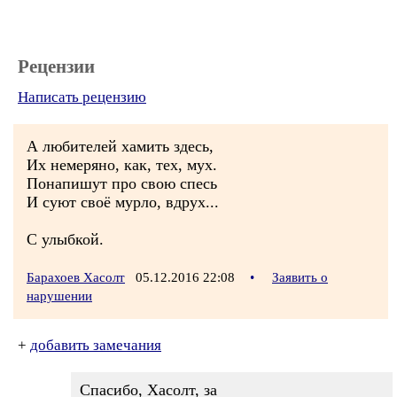
Рецензии
Написать рецензию
А любителей хамить здесь,
Их немеряно, как, тех, мух.
Понапишут про свою спесь
И суют своё мурло, вдрух...
С улыбкой.
Барахоев Хасолт
05.12.2016 22:08
•
Заявить о
нарушении
+
добавить замечания
Спасибо, Хасолт, за