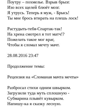
Поутру – похмелье. Взрыв брызг.
Изо всех щелей блюёт мозг.
Я утрусь. Теперь я муж, - Брысь!
Ты мне брось втирать на плешь лоск!
Растудыть-тебя-Спартак-так!
На хрена смотрел я тот матч!?
Пожелать такое мог враг,
Чтобы я сломал мечту мачт.
28.08.2016 23:47
Продолжение темы:
Рецензия на «Сломаная мачта мечты»
Разбросал стихи одним швырком.
Загрузили туда муть сплошную -
Субмарина плывёт кувырком.
Напишу-ка я сказку лесную.