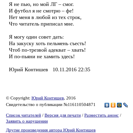
Я не пью, но мой ЛГ – смог.
И футбол я не смотрю – фе!
Нет меня в любой из тех строк,
Что читатель приписал мне.
Я могу один совет дать:
На закуску хоть пельмень съесть!
Чтоб по-трезвой адекват – хвать!
И по-пьяни не хамить здесь!
Юрий Контишев 10.11.2016 22:35
© Copyright:
Юрий Контишев
, 2016
Свидетельство о публикации №116110504871
Список читателей
/
Версия для печати
/
Разместить анонс
/
Заявить о нарушении
Другие произведения автора Юрий Контишев