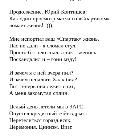
Продолжение. Юрий Контишев:
Как один просмотр матча со «Спартаком»
ломает жизнь!=))):
Мне испортил ваш «Спартак» жизнь.
Пас не дали - я сломал стул.
Просто б с нею спал, а так – женись!
Поскандалил и – гони мзду!
И зачем я с ней вчера пил?
И зачем пенальти Халк бил?
Вот теперь она лежит спит,
А меня захомутал сплин.
Целый день летели мы в ЗАГС.
Опустел кредитный счёт вдрызг.
Церетелиться горазд всяк.
Церемония. Цинизм. Визг.