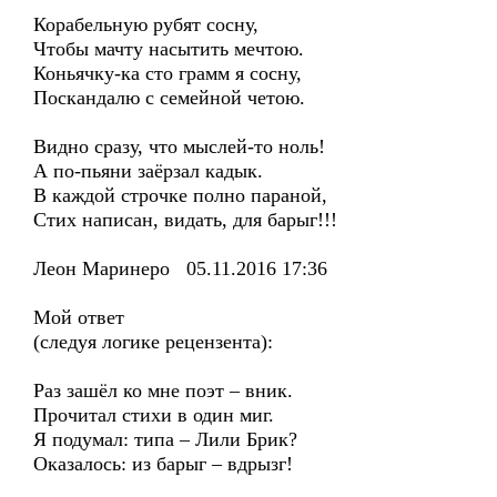
Корабельную рубят сосну,
Чтобы мачту насытить мечтою.
Коньячку-ка сто грамм я сосну,
Поскандалю с семейной четою.
Видно сразу, что мыслей-то ноль!
А по-пьяни заёрзал кадык.
В каждой строчке полно параной,
Стих написан, видать, для барыг!!!
Леон Маринеро 05.11.2016 17:36
Мой ответ
(следуя логике рецензента):
Раз зашёл ко мне поэт – вник.
Прочитал стихи в один миг.
Я подумал: типа – Лили Брик?
Оказалось: из барыг – вдрызг!