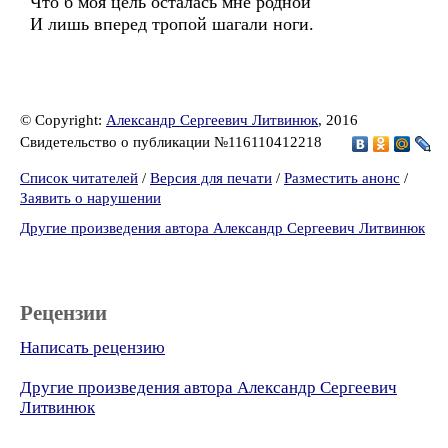
Что б моя цель осталась мне родной
И лишь вперед тропой шагали ноги.
© Copyright:
Александр Сергеевич Литвинюк
, 2016
Свидетельство о публикации №116110412218
Список читателей
/
Версия для печати
/
Разместить анонс
/
Заявить о нарушении
Другие произведения автора Александр Сергеевич Литвинюк
Рецензии
Написать рецензию
Другие произведения автора Александр Сергеевич
Литвинюк