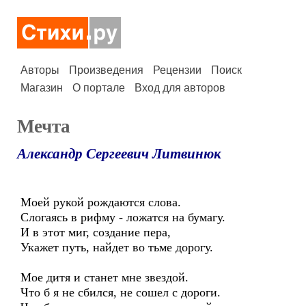
Авторы
Произведения
Рецензии
Поиск
Магазин
О портале
Вход для авторов
Мечта
Александр Сергеевич Литвинюк
Моей рукой рождаются слова.
Слогаясь в рифму - ложатся на бумагу.
И в этот миг, создание пера,
Укажет путь, найдет во тьме дорогу.
Мое дитя и станет мне звездой.
Что б я не сбился, не сошел с дороги.