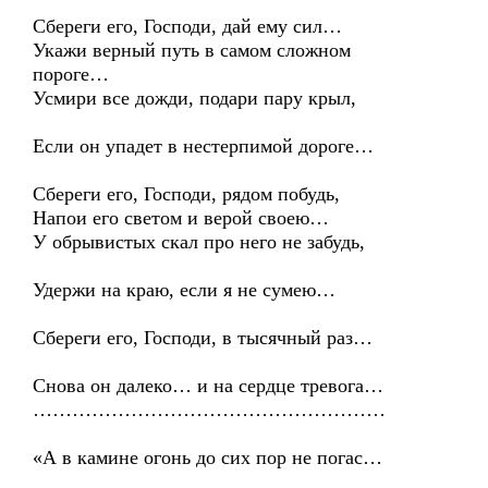
Сбереги его, Господи, дай ему сил…
Укажи верный путь в самом сложном
пороге…
Усмири все дожди, подари пару крыл,
Если он упадет в нестерпимой дороге…
Сбереги его, Господи, рядом побудь,
Напои его светом и верой своею…
У обрывистых скал про него не забудь,
Удержи на краю, если я не сумею…
Сбереги его, Господи, в тысячный раз…
Снова он далеко… и на сердце тревога…
………………………………………………
«А в камине огонь до сих пор не погас…