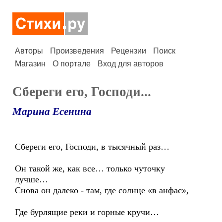
Авторы
Произведения
Рецензии
Поиск
Магазин
О портале
Вход для авторов
Сбереги его, Господи...
Марина Есенина
Сбереги его, Господи, в тысячный раз…
Он такой же, как все… только чуточку
лучше…
Снова он далеко - там, где солнце «в анфас»,
Где бурлящие реки и горные кручи…