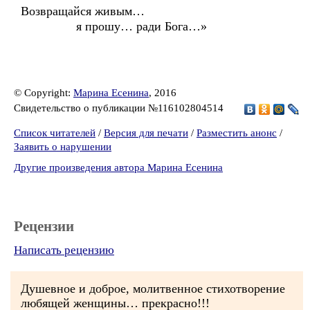
Возвращайся живым…
я прошу… ради Бога…»
© Copyright:
Марина Есенина
, 2016
Свидетельство о публикации №116102804514
Список читателей
/
Версия для печати
/
Разместить анонс
/
Заявить о нарушении
Другие произведения автора Марина Есенина
Рецензии
Написать рецензию
Душевное и доброе, молитвенное стихотворение
любящей женщины… прекрасно!!!