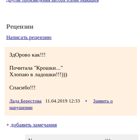
Другие произведения автора Юрий Макашёв
Рецензии
Написать рецензию
ЗдОрово как!!!
Почитала "Крошки..."
Хлопаю в ладошки!!!)))
Спасибо!!!
Лада Берестова
11.04.2019 12:33
•
Заявить о
нарушении
+
добавить замечания