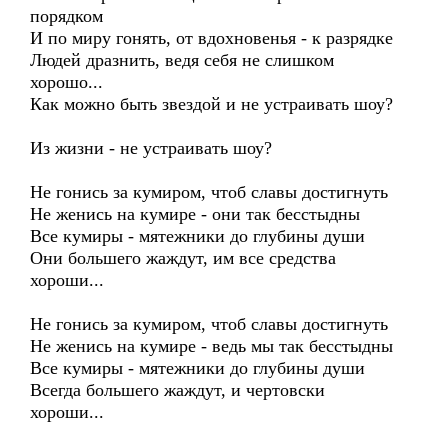
порядком
И по миру гонять, от вдохновенья - к разрядке
Людей дразнить, ведя себя не слишком
хорошо...
Как можно быть звездой и не устраивать шоу?
Из жизни - не устраивать шоу?
Не гонись за кумиром, чтоб славы достигнуть
Не женись на кумире - они так бесстыдны
Все кумиры - мятежники до глубины души
Они большего жаждут, им все средства
хороши...
Не гонись за кумиром, чтоб славы достигнуть
Не женись на кумире - ведь мы так бесстыдны
Все кумиры - мятежники до глубины души
Всегда большего жаждут, и чертовски
хороши...