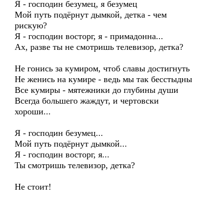
Я - господин безумец, я безумец
Мой путь подёрнут дымкой, детка - чем
рискую?
Я - господин восторг, я - примадонна...
Ах, разве ты не смотришь телевизор, детка?
Не гонись за кумиром, чтоб славы достигнуть
Не женись на кумире - ведь мы так бесстыдны
Все кумиры - мятежники до глубины души
Всегда большего жаждут, и чертовски
хороши...
Я - господин безумец...
Мой путь подёрнут дымкой...
Я - господин восторг, я...
Ты смотришь телевизор, детка?
Не стоит!