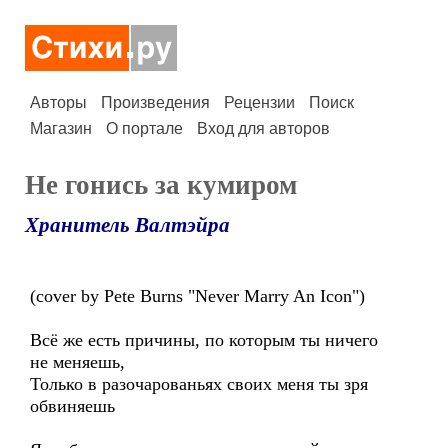
Авторы
Произведения
Рецензии
Поиск
Магазин
О портале
Вход для авторов
Не гонись за кумиром
Хранитель Валтэйра
(cover by Pete Burns "Never Marry An Icon")
Всё же есть причины, по которым ты ничего
не меняешь,
Только в разочарованьях своих меня ты зря
обвиняешь