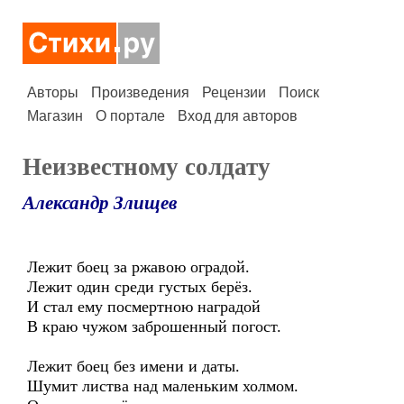
Авторы
Произведения
Рецензии
Поиск
Магазин
О портале
Вход для авторов
Неизвестному солдату
Александр Злищев
Лежит боец за ржавою оградой.
Лежит один среди густых берёз.
И стал ему посмертною наградой
В краю чужом заброшенный погост.
Лежит боец без имени и даты.
Шумит листва над маленьким холмом.