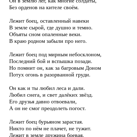
Он в землю лёг, как многие солдаты,
Без орденов на кителе своём.
Лежит боец, оставленный навеки
В земле сырой, где душно и темно.
Объяты сном опаленные веки.
В краю родном забыли про него.
Лежит боец под мирным небосклоном,
Последний бой и вспышка позади.
Но помнит он, как за багровым Доном
Потух огонь в разорванной груди.
Он как и ты любил леса и дали.
Любил снега, и свет далёких звёзд.
Его друзья давно отвоевали,
А он не смог преодолеть погост.
Лежит боец бурьяном зарастая.
Никто по нём не плачет, не тужит.
Лежит в земле дружина боевая.