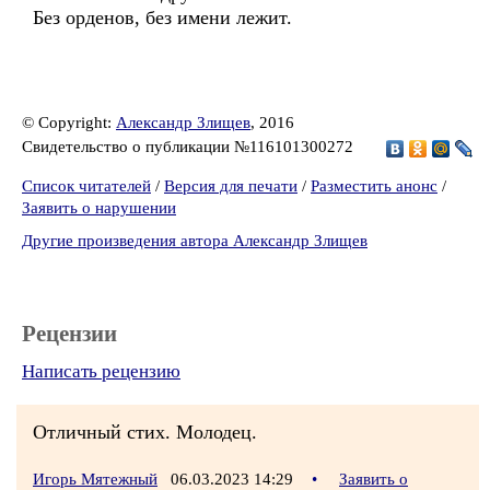
Без орденов, без имени лежит.
© Copyright:
Александр Злищев
, 2016
Свидетельство о публикации №116101300272
Список читателей
/
Версия для печати
/
Разместить анонс
/
Заявить о нарушении
Другие произведения автора Александр Злищев
Рецензии
Написать рецензию
Отличный стих. Молодец.
Игорь Мятежный
06.03.2023 14:29
•
Заявить о