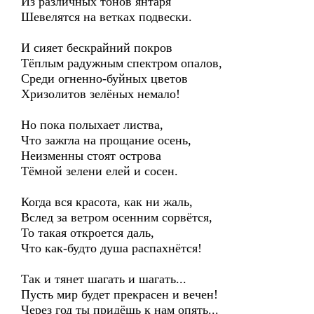
Из различных тонов янтаря
Шевелятся на ветках подвески.
И сияет бескрайний покров
Тёплым радужным спектром опалов,
Среди огненно-буйных цветов
Хризолитов зелёных немало!
Но пока полыхает листва,
Что зажгла на прощание осень,
Неизменны стоят острова
Тёмной зелени елей и сосен.
Когда вся красота, как ни жаль,
Вслед за ветром осенним сорвётся,
То такая откроется даль,
Что как-будто душа распахнётся!
Так и тянет шагать и шагать...
Пусть мир будет прекрасен и вечен!
Через год ты придёшь к нам опять...