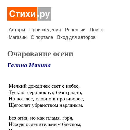
Авторы
Произведения
Рецензии
Поиск
Магазин
О портале
Вход для авторов
Очарование осени
Галина Мячина
Мелкий дождичек сеет с небес,
Тускло, серо вокруг, безотрадно,
Но вот лес, словно в противовес,
Щеголяет убранством нарядным.
Без огня, но как пламя, горя,
Исходя ослепительным блеском,