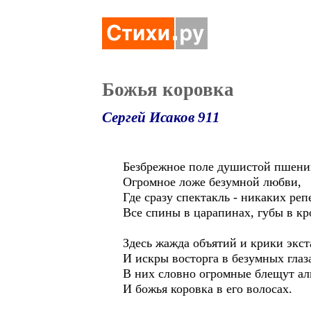
Божья коровка
Сергей Исаков 911
Безбрежное поле душистой пшени
Огромное ложе безумной любви,
Где сразу спектакль - никаких реп
Все спины в царапинах, губы в кр
Здесь жажда объятий и крики экст
И искры восторга в безумных глаз
В них словно огромные блещут ал
И божья коровка в его волосах.