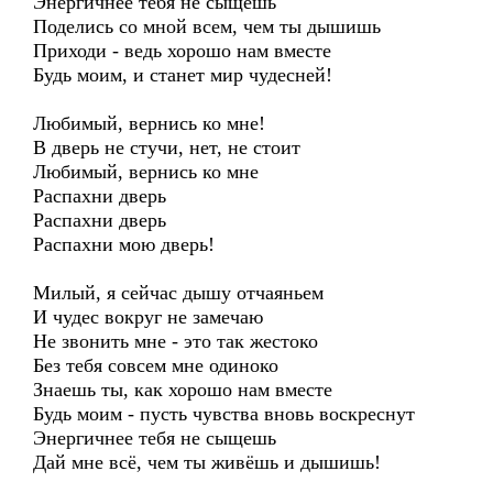
Энергичнее тебя не сыщешь
Поделись со мной всем, чем ты дышишь
Приходи - ведь хорошо нам вместе
Будь моим, и станет мир чудесней!
Любимый, вернись ко мне!
В дверь не стучи, нет, не стоит
Любимый, вернись ко мне
Распахни дверь
Распахни дверь
Распахни мою дверь!
Милый, я сейчас дышу отчаяньем
И чудес вокруг не замечаю
Не звонить мне - это так жестоко
Без тебя совсем мне одиноко
Знаешь ты, как хорошо нам вместе
Будь моим - пусть чувства вновь воскреснут
Энергичнее тебя не сыщешь
Дай мне всё, чем ты живёшь и дышишь!