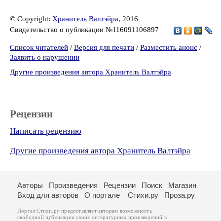
© Copyright:
Хранитель Валтэйра
, 2016
Свидетельство о публикации №116091106897
Список читателей
/
Версия для печати
/
Разместить анонс
/
Заявить о нарушении
Другие произведения автора Хранитель Валтэйра
Рецензии
Написать рецензию
Другие произведения автора Хранитель Валтэйра
Авторы
Произведения
Рецензии
Поиск
Магазин
Вход для авторов
О портале
Стихи.ру
Проза.ру
Портал Стихи.ру предоставляет авторам возможность
свободной публикации своих литературных произведений в