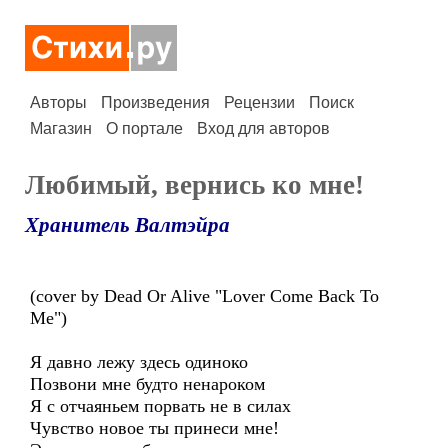
Авторы
Произведения
Рецензии
Поиск
Магазин
О портале
Вход для авторов
Любимый, вернись ко мне!
Хранитель Валтэйра
(cover by Dead Or Alive "Lover Come Back To
Me")
Я давно лежу здесь одиноко
Позвони мне будто ненароком
Я с отчаяньем порвать не в силах
Чувство новое ты принеси мне!